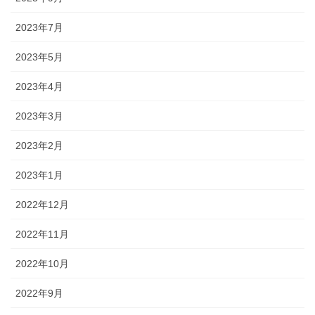
2023年7月
2023年5月
2023年4月
2023年3月
2023年2月
2023年1月
2022年12月
2022年11月
2022年10月
2022年9月