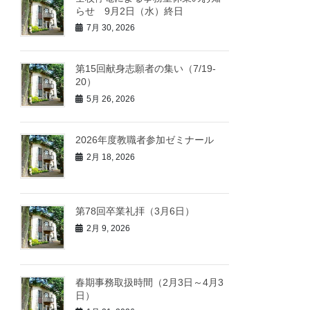
らせ 9月2日（水）終日
7月 30, 2026
第15回献身志願者の集い（7/19-
20）
5月 26, 2026
2026年度教職者参加ゼミナール
2月 18, 2026
第78回卒業礼拝（3月6日）
2月 9, 2026
春期事務取扱時間（2月3日～4月3
日）