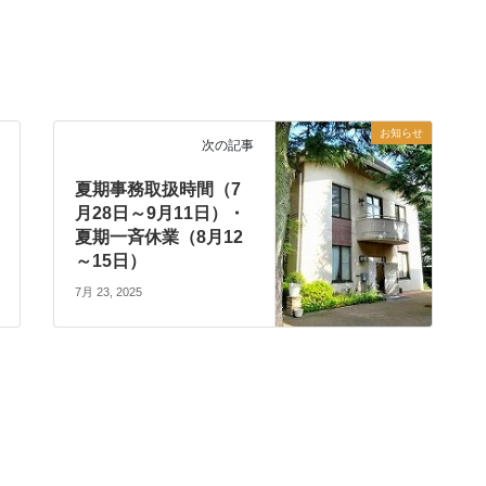
お知らせ
次の記事
夏期事務取扱時間（7
月28日～9月11日）・
夏期一斉休業（8月12
～15日）
7月 23, 2025