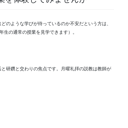
はどのような学びが待っているのか不安だという方は、
1年生の通常の授業を見学できます）。
活と研鑽と交わりの焦点です。月曜礼拝の説教は教師が
）
）