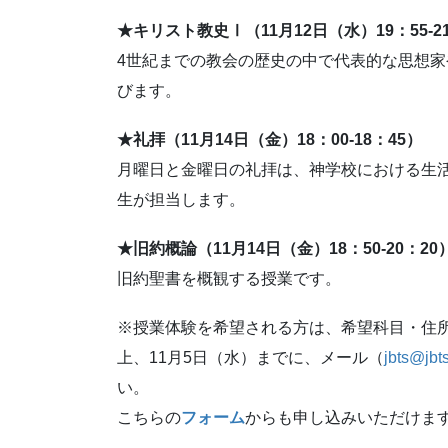
★キリスト教史Ⅰ（11月12日（水）19：55-2
4世紀までの教会の歴史の中で代表的な思想
びます。
★礼拝（11月14日（金）18：00-18：45）
月曜日と金曜日の礼拝は、神学校における生
生が担当します。
★旧約概論（11月14日（金）18：50-20：20
旧約聖書を概観する授業です。
※授業体験を希望される方は、希望科目・住
上、11月5日（水）までに、メール（
jbts@jbts
い。
こちらの
フォーム
からも申し込みいただけま