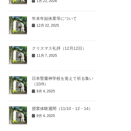
1月 21, 2026
年末年始休業等について
12月 22, 2025
クリスマス礼拝（12月12日）
11月 7, 2025
日本聖書神学校を覚えて祈る集い
（10/9）
9月 4, 2025
授業体験週間（11/10・12・14）
9月 4, 2025