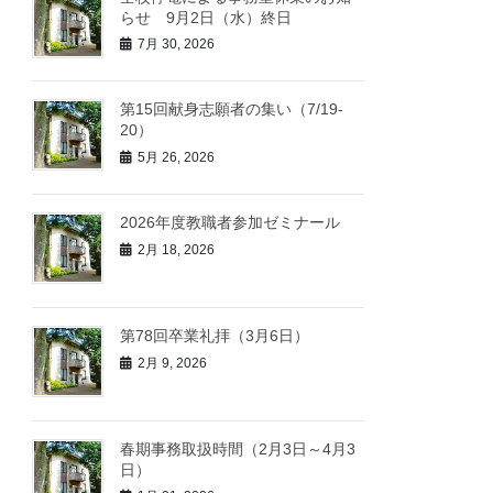
らせ 9月2日（水）終日
7月 30, 2026
第15回献身志願者の集い（7/19-
20）
5月 26, 2026
2026年度教職者参加ゼミナール
2月 18, 2026
第78回卒業礼拝（3月6日）
2月 9, 2026
春期事務取扱時間（2月3日～4月3
日）