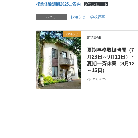
授業体験週間2025ご案内
ダウンロード
お知らせ
、
学校行事
カテゴリー
お知らせ
前の記事
夏期事務取扱時間（7
月28日～9月11日）・
夏期一斉休業（8月12
～15日）
7月 23, 2025