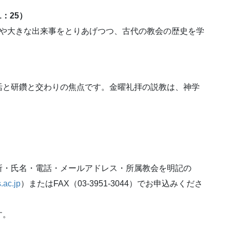
1：25）
家や大きな出来事をとりあげつつ、古代の教会の歴史を学
活と研鑽と交わりの焦点です。金曜礼拝の説教は、神学
）
所・氏名・電話・メールアドレス・所属教会を明記の
.ac.jp
）またはFAX（03-3951-3044）でお申込みくださ
す。