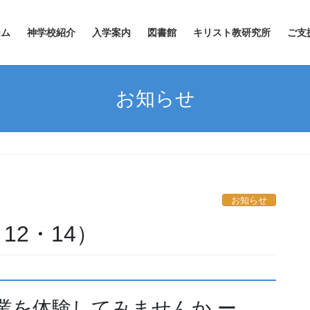
ーム
神学校紹介
入学案内
図書館
キリスト教研究所
ご支
お知らせ
お知らせ
12・14）
業を体験してみませんか ー