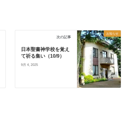
お知らせ
次の記事
日本聖書神学校を覚え
て祈る集い（10/9）
9月 4, 2025